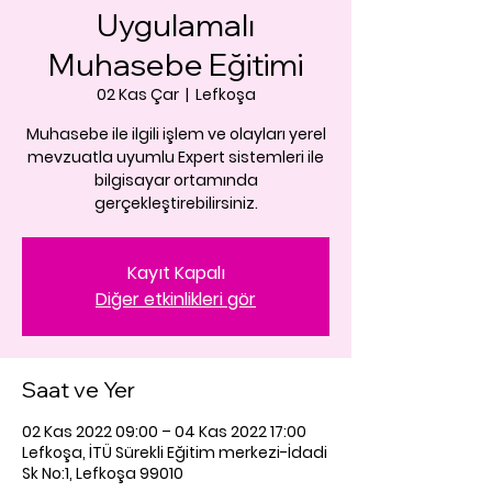
Uygulamalı
Muhasebe Eğitimi
02 Kas Çar
  |  
Lefkoşa
Muhasebe ile ilgili işlem ve olayları yerel
mevzuatla uyumlu Expert sistemleri ile
bilgisayar ortamında
gerçekleştirebilirsiniz.
Kayıt Kapalı
Diğer etkinlikleri gör
Saat ve Yer
02 Kas 2022 09:00 – 04 Kas 2022 17:00
Lefkoşa, İTÜ Sürekli Eğitim merkezi-İdadi
Sk No:1, Lefkoşa 99010