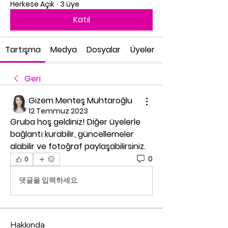
Herkese Açık
·
3 üye
Katıl
Tartışma
Medya
Dosyalar
Üyeler
Geri
Gizem Menteş Muhtaroğlu
12 Temmuz 2023
Gruba hoş geldiniz! Diğer üyelerle 
bağlantı kurabilir, güncellemeler 
alabilir ve fotoğraf paylaşabilirsiniz.
0
0
댓글을 입력하세요.
Hakkında