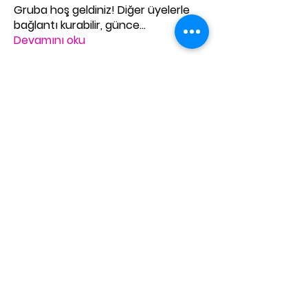
Gruba hoş geldiniz! Diğer üyelerle
bağlantı kurabilir, günce
...
Devamını oku
Üye
3d2o61wv5q
Takip Et
3d2o61wv5q
manish choudhary
Takip Et
kmc962
Takip Et
kmc962
Tüm Üyeleri Gör (3)
© 2022 by Kredo Academy
Kredo Academy
Tel:
+90 392 444 00 80
E-Mail:
kmc@kredocyprus.com