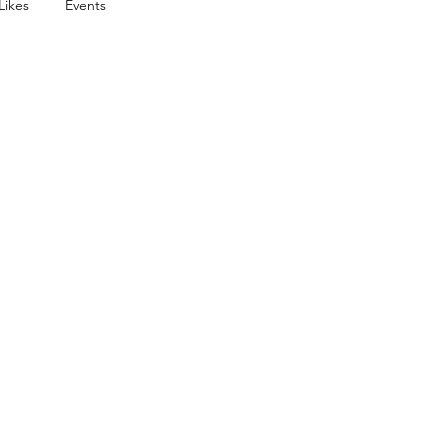
Likes
Events