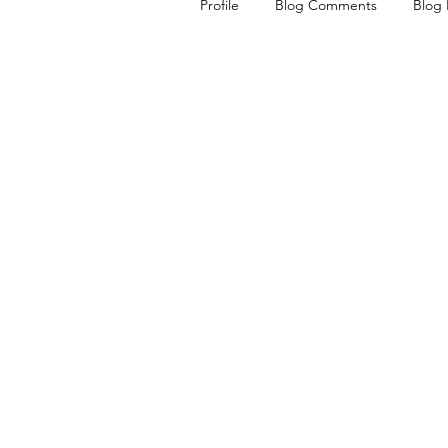
Profile
Blog Comments
Blog 