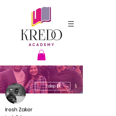
Diğer Eylemler
Takip Et
Iresh Zaker