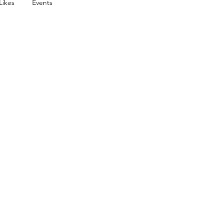
Likes
Events