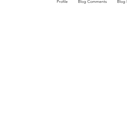
Profile
Blog Comments
Blog 