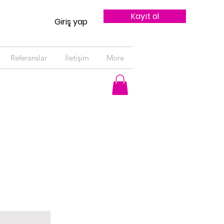
Kayıt ol
Giriş yap
Referanslar
İletişim
More